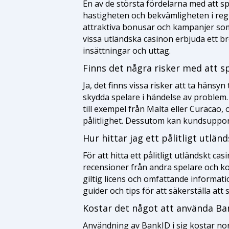
En av de största fördelarna med att s
hastigheten och bekvämligheten i regi
attraktiva bonusar och kampanjer som
vissa utländska casinon erbjuda ett b
insättningar och uttag.
Finns det några risker med att s
Ja, det finns vissa risker att ta hänsyn
skydda spelare i händelse av problem. D
till exempel från Malta eller Curacao,
pålitlighet. Dessutom kan kundsuppor
Hur hittar jag ett pålitligt utlä
För att hitta ett pålitligt utländskt c
recensioner från andra spelare och kol
giltig licens och omfattande informat
guider och tips för att säkerställa att
Kostar det något att använda Ba
Användning av BankID i sig kostar no