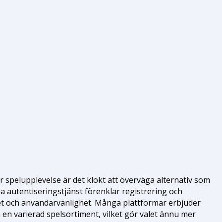
 spelupplevelse är det klokt att överväga alternativ som
a autentiseringstjänst förenklar registrering och
t och användarvänlighet. Många plattformar erbjuder
en varierad spelsortiment, vilket gör valet ännu mer