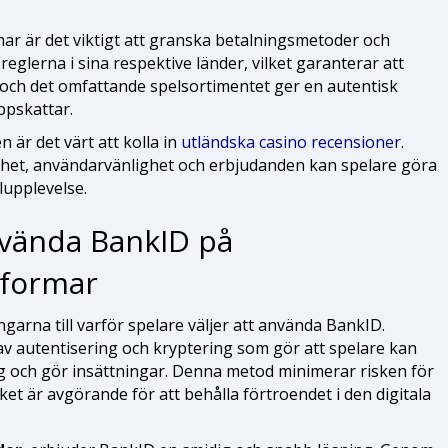
rmar är det viktigt att granska betalningsmetoder och
 reglerna i sina respektive länder, vilket garanterar att
l och det omfattande spelsortimentet ger en autentisk
ppskattar.
en är det värt att kolla in
utländska casino recensioner
.
et, användarvänlighet och erbjudanden kan spelare göra
lupplevelse.
nvända BankID på
tformar
garna till varför spelare väljer att använda BankID.
v autentisering och kryptering som gör att spelare kan
ig och gör insättningar. Denna metod minimerar risken för
et är avgörande för att behålla förtroendet i den digitala