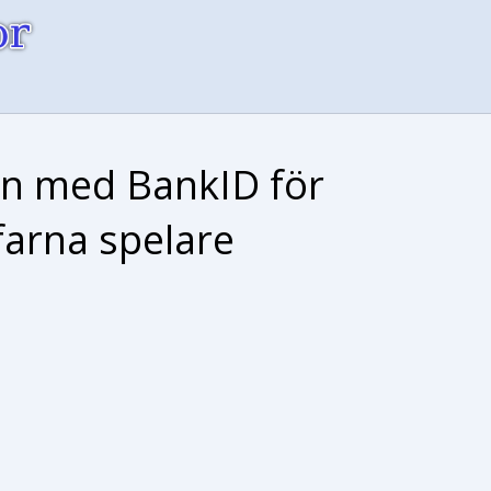
on med BankID för
farna spelare