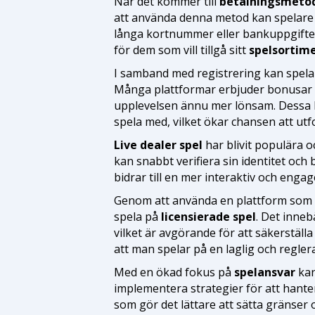
När det kommer till
betalningsmeto
att använda denna metod kan spelare
långa kortnummer eller bankuppgifter.
för dem som vill tillgå sitt
spelsortim
I samband med registrering kan spela
Många plattformar erbjuder bonusar s
upplevelsen ännu mer lönsam. Dessa b
spela med, vilket ökar chansen att utf
Live dealer spel
har blivit populära o
kan snabbt verifiera sin identitet oc
bidrar till en mer interaktiv och engag
Genom att använda en plattform som 
spela på
licensierade spel
. Det innebä
vilket är avgörande för att säkerställ
att man spelar på en laglig och regler
Med en ökad fokus på
spelansvar
kan
implementera strategier för att hant
som gör det lättare att sätta gränser