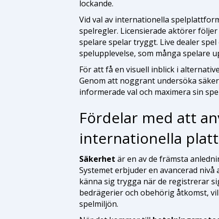
lockande.
Vid val av internationella spelplattfo
spelregler. Licensierade aktörer följer
spelare spelar tryggt. Live dealer spe
spelupplevelse, som många spelare u
För att få en visuell inblick i alternativ
Genom att noggrant undersöka säkerh
informerade val och maximera sin spe
Fördelar med att a
internationella plat
Säkerhet
är en av de främsta anlednin
Systemet erbjuder en avancerad nivå a
känna sig trygga när de registrerar s
bedrägerier och obehörig åtkomst, vilk
spelmiljön.