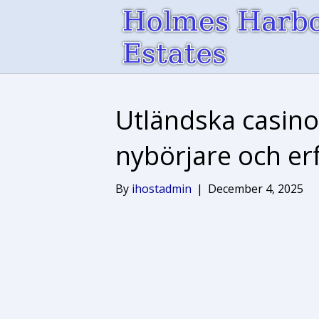
Utländska casin
nybörjare och er
By
ihostadmin
|
December 4, 2025