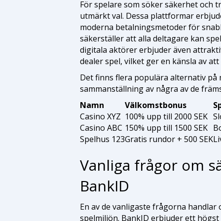
För spelare som söker säkerhet och t
utmärkt val. Dessa plattformar erbju
moderna betalningsmetoder för snabba
säkerställer att alla deltagare kan sp
digitala aktörer erbjuder även attra
dealer spel, vilket ger en känsla av att 
Det finns flera populära alternativ p
sammanställning av några av de främs
Namn
Välkomstbonus
S
Casino XYZ
100% upp till 2000 SEK
Sl
Casino ABC
150% upp till 1500 SEK
Bo
Spelhus 123
Gratis rundor + 500 SEK
Li
Vanliga frågor om s
BankID
En av de vanligaste frågorna handlar 
spelmiljön. BankID erbjuder ett högst 