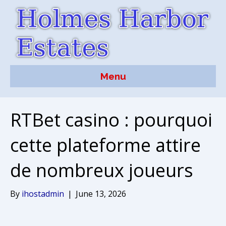
Menu
RTBet casino : pourquoi
cette plateforme attire
de nombreux joueurs
By
ihostadmin
|
June 13, 2026