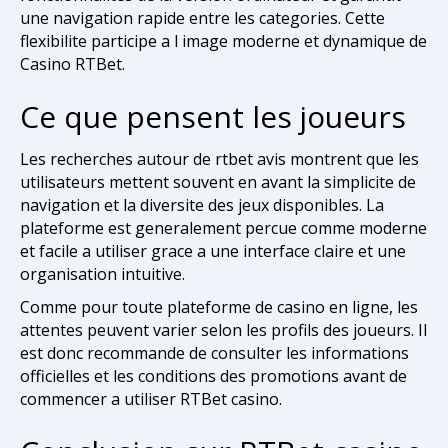
une navigation rapide entre les categories. Cette
flexibilite participe a l image moderne et dynamique de
Casino RTBet.
Ce que pensent les joueurs
Les recherches autour de rtbet avis montrent que les
utilisateurs mettent souvent en avant la simplicite de
navigation et la diversite des jeux disponibles. La
plateforme est generalement percue comme moderne
et facile a utiliser grace a une interface claire et une
organisation intuitive.
Comme pour toute plateforme de casino en ligne, les
attentes peuvent varier selon les profils des joueurs. Il
est donc recommande de consulter les informations
officielles et les conditions des promotions avant de
commencer a utiliser RTBet casino.