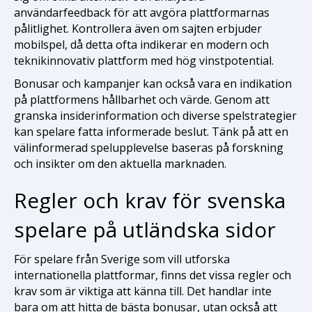
användarfeedback för att avgöra plattformarnas
pålitlighet. Kontrollera även om sajten erbjuder
mobilspel, då detta ofta indikerar en modern och
teknikinnovativ plattform med hög vinstpotential.
Bonusar och kampanjer kan också vara en indikation
på plattformens hållbarhet och värde. Genom att
granska insiderinformation och diverse spelstrategier
kan spelare fatta informerade beslut. Tänk på att en
välinformerad spelupplevelse baseras på forskning
och insikter om den aktuella marknaden.
Regler och krav för svenska
spelare på utländska sidor
För spelare från Sverige som vill utforska
internationella plattformar, finns det vissa regler och
krav som är viktiga att känna till. Det handlar inte
bara om att hitta de bästa bonusar, utan också att