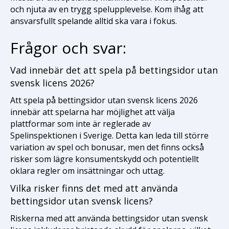
och njuta av en trygg spelupplevelse. Kom ihåg att
ansvarsfullt spelande alltid ska vara i fokus.
Frågor och svar:
Vad innebär det att spela på bettingsidor utan
svensk licens 2026?
Att spela på bettingsidor utan svensk licens 2026
innebär att spelarna har möjlighet att välja
plattformar som inte är reglerade av
Spelinspektionen i Sverige. Detta kan leda till större
variation av spel och bonusar, men det finns också
risker som lägre konsumentskydd och potentiellt
oklara regler om insättningar och uttag.
Vilka risker finns det med att använda
bettingsidor utan svensk licens?
Riskerna med att använda bettingsidor utan svensk