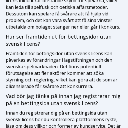
licens inkluderar bristande skydd för spelarna, vilket
kan leda till spelfusk och oetiska affärsmetoder.
Dessutom kan spelare få svårare att få hjälp vid
problem, och det kan vara svårt att få sina vinster
utbetalda om bolaget stänger ner eller går i konkurs.
Hur ser framtiden ut för bettingsidor utan
svensk licens?
Framtiden för bettingsidor utan svensk licens kan
påverkas av förändringar i lagstiftningen och den
svenska spelmarknaden. Det finns potentiell
förutsägelse att fler aktörer kommer att söka
styrning och reglering, vilket kan göra att de som är
olicensierade får svårare att konkurrera.
Vad bör jag tänka på innan jag registrerar mig
på en bettingsida utan svensk licens?
Innan du registrerar dig på en bettingsida utan
svensk licens bör du kontrollera plattformens rykte,
läsa om dess villkor och former av kundservice. Det är