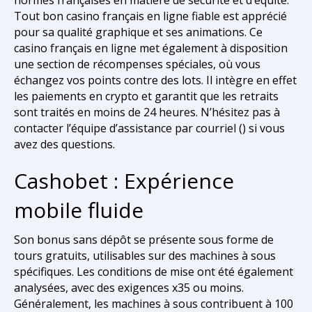
Tout bon casino français en ligne fiable est apprécié
pour sa qualité graphique et ses animations. Ce
casino français en ligne met également à disposition
une section de récompenses spéciales, où vous
échangez vos points contre des lots. Il intègre en effet
les paiements en crypto et garantit que les retraits
sont traités en moins de 24 heures. N’hésitez pas à
contacter l’équipe d’assistance par courriel () si vous
avez des questions.
Cashobet : Expérience
mobile fluide
Son bonus sans dépôt se présente sous forme de
tours gratuits, utilisables sur des machines à sous
spécifiques. Les conditions de mise ont été également
analysées, avec des exigences x35 ou moins.
Généralement, les machines à sous contribuent à 100