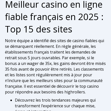
Meilleur casino en ligne
fiable français en 2025 :
Top 15 des sites
Notre équipe a identifié des sites de casino fiables qui
se démarquent réellement. En règle générale, les
établissements français traitent les demandes de
retrait sous 5 jours ouvrables. Par exemple, si le
bonus a un wager de 35x, les gains devront être misés
35 fois avant de pouvoir être retirés. Les classements
et les listes sont régulièrement mis à jour pour
n’inclure que les meilleurs sites pour la communauté
française. Il est essentiel de découvrir le top casino
pour répondre aux besoins des highrollers.
Découvrez les trois tendances majeures qui
transforment l’expérience sur chaque mise,