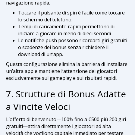
navigazione rapida.
Toccare il pulsante di spin è facile come toccare
lo schermo del telefono.
Tempi di caricamento rapidi permettono di
iniziare a giocare in meno di dieci secondi.
Le notifiche push possono ricordarti giri gratuiti
o scadenze dei bonus senza richiedere il
download di un’app.
Questa configurazione elimina la barriera di installare
un’altra app e mantiene l’attenzione dei giocatori
esclusivamente sul gameplay e sui risultati rapidi.
7. Strutture di Bonus Adatte
a Vincite Veloci
L’offerta di benvenuto—100% fino a €500 più 200 giri
gratuiti—attira direttamente i giocatori ad alta
velocità che vogliono capitale immediato per testare