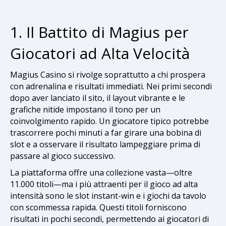
1. Il Battito di Magius per
Giocatori ad Alta Velocità
Magius Casino si rivolge soprattutto a chi prospera
con adrenalina e risultati immediati. Nei primi secondi
dopo aver lanciato il sito, il layout vibrante e le
grafiche nitide impostano il tono per un
coinvolgimento rapido. Un giocatore tipico potrebbe
trascorrere pochi minuti a far girare una bobina di
slot e a osservare il risultato lampeggiare prima di
passare al gioco successivo.
La piattaforma offre una collezione vasta—oltre
11.000 titoli—ma i più attraenti per il gioco ad alta
intensità sono le slot instant-win e i giochi da tavolo
con scommessa rapida. Questi titoli forniscono
risultati in pochi secondi, permettendo ai giocatori di