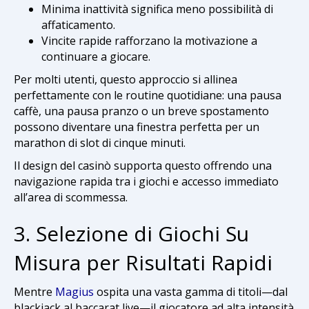
Minima inattività significa meno possibilità di
affaticamento.
Vincite rapide rafforzano la motivazione a
continuare a giocare.
Per molti utenti, questo approccio si allinea
perfettamente con le routine quotidiane: una pausa
caffè, una pausa pranzo o un breve spostamento
possono diventare una finestra perfetta per un
marathon di slot di cinque minuti.
Il design del casinò supporta questo offrendo una
navigazione rapida tra i giochi e accesso immediato
all’area di scommessa.
3. Selezione di Giochi Su
Misura per Risultati Rapidi
Mentre
Magius
ospita una vasta gamma di titoli—dal
blackjack al baccarat live—il giocatore ad alta intensità