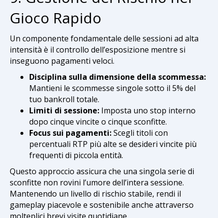
Gioco Rapido
Un componente fondamentale delle sessioni ad alta
intensità è il controllo dell’esposizione mentre si
inseguono pagamenti veloci.
Disciplina sulla dimensione della scommessa:
Mantieni le scommesse singole sotto il 5% del
tuo bankroll totale.
Limiti di sessione:
Imposta uno stop interno
dopo cinque vincite o cinque sconfitte.
Focus sui pagamenti:
Scegli titoli con
percentuali RTP più alte se desideri vincite più
frequenti di piccola entità.
Questo approccio assicura che una singola serie di
sconfitte non rovini l’umore dell’intera sessione.
Mantenendo un livello di rischio stabile, rendi il
gameplay piacevole e sostenibile anche attraverso
molteplici brevi visite quotidiane.