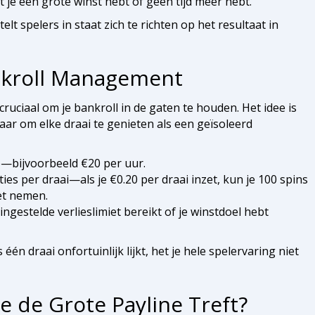
at je een grote winst hebt of geen tijd meer hebt.
t spelers in staat zich te richten op het resultaat in
ankroll Management
 cruciaal om je bankroll in de gaten te houden. Het idee is
aar om elke draai te genieten als een geïsoleerd
e—bijvoorbeeld €20 per uur.
ties per draai—als je €0.20 per draai inzet, kun je 100 spins
et nemen.
 ingestelde verlieslimiet bereikt of je winstdoel hebt
één draai onfortuinlijk lijkt, het je hele spelervaring niet
e de Grote Payline Treft?