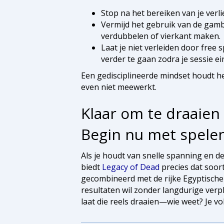
Stop na het bereiken van je verli
Vermijd het gebruik van de gamble
verdubbelen of vierkant maken.
Laat je niet verleiden door free
verder te gaan zodra je sessie ei
Een gedisciplineerde mindset houdt he
even niet meewerkt.
Klaar om te draaien
Begin nu met spelen
Als je houdt van snelle spanning en d
biedt
Legacy of Dead
precies dat soor
gecombineerd met de rijke Egyptische 
resultaten wil zonder langdurige verpl
laat die reels draaien—wie weet? Je vo