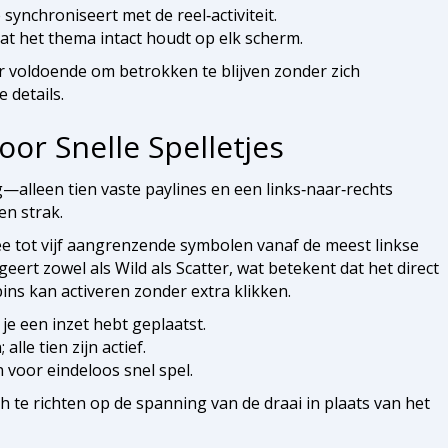
ynchroniseert met de reel‑activiteit.
at het thema intact houdt op elk scherm.
er voldoende om betrokken te blijven zonder zich
 details.
r Snelle Spelletjes
alleen tien vaste paylines en een links‑naar‑rechts
n strak.
ee tot vijf aangrenzende symbolen vanaf de meest linkse
ert zowel als Wild als Scatter, wat betekent dat het direct
ins kan activeren zonder extra klikken.
je een inzet hebt geplaatst.
lle tien zijn actief.
 voor eindeloos snel spel.
ch te richten op de spanning van de draai in plaats van het