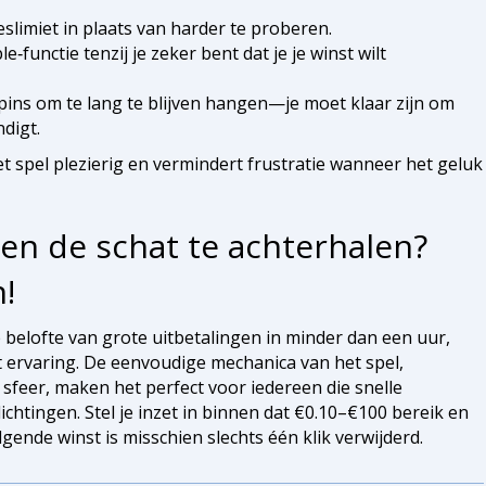
eslimiet in plaats van harder te proberen.
‑functie tenzij je zeker bent dat je je winst wilt
 spins om te lang te blijven hangen—je moet klaar zijn om
ndigt.
t spel plezierig en vermindert frustratie wanneer het geluk
 en de schat te achterhalen?
!
e belofte van grote uitbetalingen in minder dan een uur,
t ervaring. De eenvoudige mechanica van het spel,
sfeer, maken het perfect voor iedereen die snelle
ichtingen. Stel je inzet in binnen dat €0.10–€100 bereik en
lgende winst is misschien slechts één klik verwijderd.