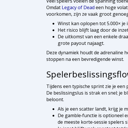
Veel spelers voelen de spanning toenem
Omdat
Legacy of Dead
een hoge volati
voorkomen, zijn ze vaak groot genoeg
Winst kan oplopen tot 5.000× je
Het risico blijft laag door de in
De uitkomst van een enkele draai
grote payout najaagt.
Deze dynamiek houdt de adrenaline h
stoppen na een bevredigende winst.
Spelerbeslissingsflo
Tijdens een typische sprint zie je ee
De beslissingslus is strak en snel; j
beloont.
Als je een scatter landt, krijg j
De gamble‑functie is optioneel e
de meeste korte‑sessie spelers s