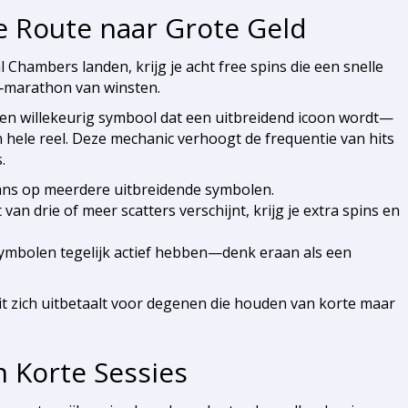
le Route naar Grote Geld
Chambers landen, krijg je acht free spins die een snelle
i‑marathon van winsten.
een willekeurig symbool dat een uitbreidend icoon wordt—
n hele reel. Deze mechanic verhoogt de frequentie van hits
.
kans op meerdere uitbreidende symbolen.
 van drie of meer scatters verschijnt, krijg je extra spins en
symbolen tegelijk actief hebben—denk eraan als een
eit zich uitbetaalt voor degenen die houden van korte maar
n Korte Sessies