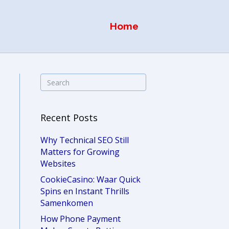
Home
Recent Posts
Why Technical SEO Still
Matters for Growing
Websites
CookieCasino: Waar Quick
Spins en Instant Thrills
Samenkomen
How Phone Payment