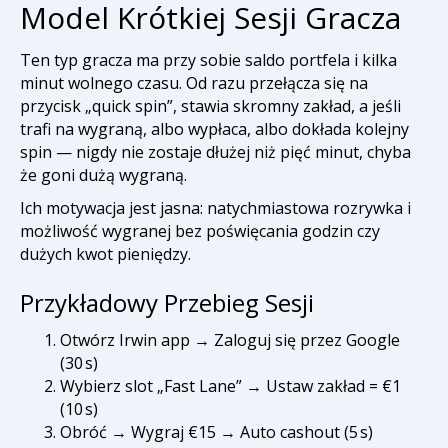
Model Krótkiej Sesji Gracza
Ten typ gracza ma przy sobie saldo portfela i kilka
minut wolnego czasu. Od razu przełącza się na
przycisk „quick spin”, stawia skromny zakład, a jeśli
trafi na wygraną, albo wypłaca, albo dokłada kolejny
spin — nigdy nie zostaje dłużej niż pięć minut, chyba
że goni dużą wygraną.
Ich motywacja jest jasna: natychmiastowa rozrywka i
możliwość wygranej bez poświęcania godzin czy
dużych kwot pieniędzy.
Przykładowy Przebieg Sesji
Otwórz Irwin app → Zaloguj się przez Google
(30 s)
Wybierz slot „Fast Lane” → Ustaw zakład = €1
(10 s)
Obróć → Wygraj €15 → Auto cashout (5 s)