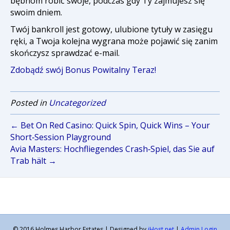
bębnom robić swoje, podczas gdy Ty zajmujesz się
swoim dniem.
Twój bankroll jest gotowy, ulubione tytuły w zasięgu
ręki, a Twoja kolejna wygrana może pojawić się zanim
skończysz sprawdzać e-mail.
Zdobądź swój Bonus Powitalny Teraz!
Posted in
Uncategorized
← Bet On Red Casino: Quick Spin, Quick Wins – Your
Short‑Session Playground
Avia Masters: Hochfliegendes Crash‑Spiel, das Sie auf
Trab hält →
© 2016 Holmes Harbor Estates | Designed by
iHost.net
|
Admin Login