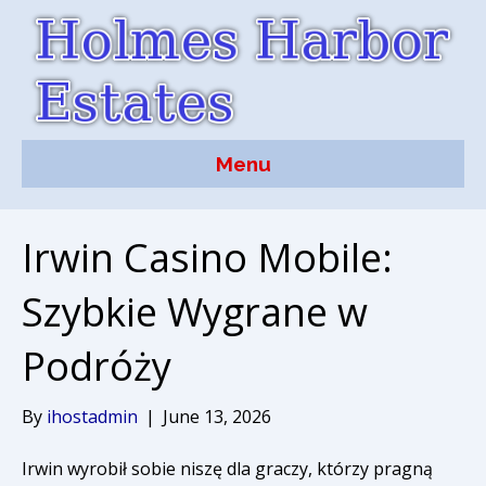
Menu
Irwin Casino Mobile:
Szybkie Wygrane w
Podróży
By
ihostadmin
|
June 13, 2026
Irwin wyrobił sobie niszę dla graczy, którzy pragną