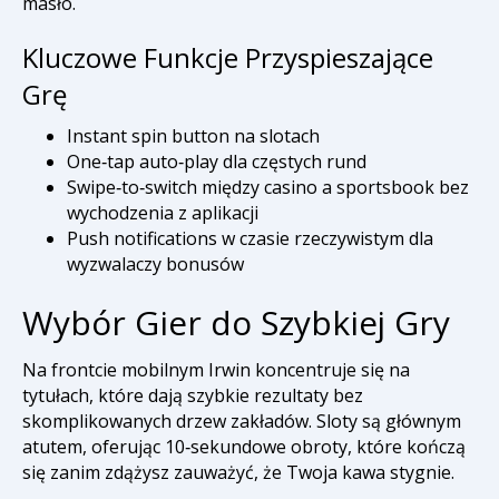
masło.
Kluczowe Funkcje Przyspieszające
Grę
Instant spin button na slotach
One‑tap auto‑play dla częstych rund
Swipe‑to‑switch między casino a sportsbook bez
wychodzenia z aplikacji
Push notifications w czasie rzeczywistym dla
wyzwalaczy bonusów
Wybór Gier do Szybkiej Gry
Na frontcie mobilnym Irwin koncentruje się na
tytułach, które dają szybkie rezultaty bez
skomplikowanych drzew zakładów. Sloty są głównym
atutem, oferując 10‑sekundowe obroty, które kończą
się zanim zdążysz zauważyć, że Twoja kawa stygnie.