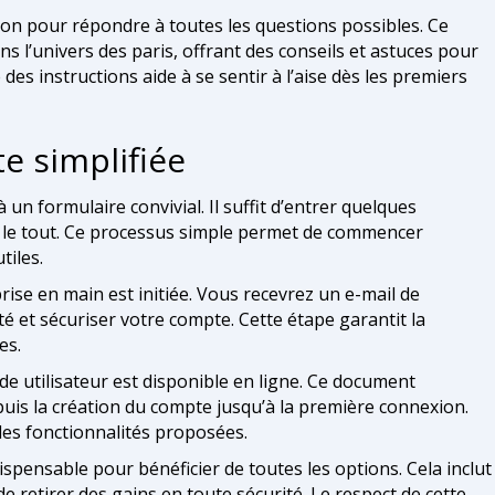
tion pour répondre à toutes les questions possibles. Ce
 l’univers des paris, offrant des conseils et astuces pour
 des instructions aide à se sentir à l’aise dès les premiers
e simplifiée
 un formulaire convivial. Il suffit d’entrer quelques
 le tout. Ce processus simple permet de commencer
tiles.
rise en main est initiée. Vous recevrez un e-mail de
té et sécuriser votre compte. Cette étape garantit la
es.
de utilisateur est disponible en ligne. Ce document
epuis la création du compte jusqu’à la première connexion.
 les fonctionnalités proposées.
ispensable pour bénéficier de toutes les options. Cela inclut
de retirer des gains en toute sécurité. Le respect de cette