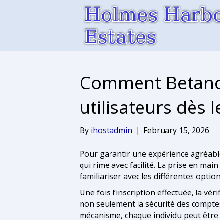
Comment Betano 
utilisateurs dès l
By
ihostadmin
|
February 15, 2026
Pour garantir une expérience agréable 
qui rime avec facilité. La prise en mai
familiariser avec les différentes opti
Une fois l’inscription effectuée, la vé
non seulement la sécurité des comptes
mécanisme, chaque individu peut être