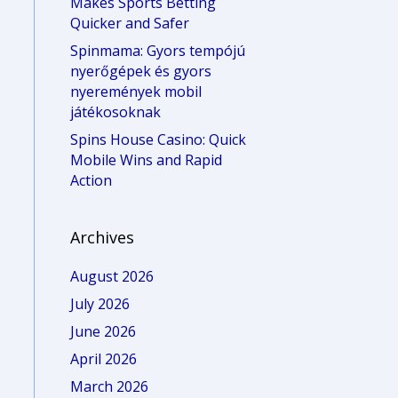
Makes Sports Betting
Quicker and Safer
Spinmama: Gyors tempójú
nyerőgépek és gyors
nyeremények mobil
játékosoknak
Spins House Casino: Quick
Mobile Wins and Rapid
Action
Archives
August 2026
July 2026
June 2026
April 2026
March 2026