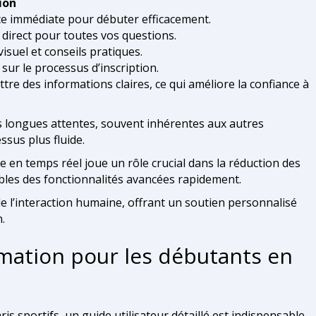
ion
ce immédiate pour débuter efficacement.
direct pour toutes vos questions.
isuel et conseils pratiques.
 sur le processus d’inscription.
re des informations claires, ce qui améliore la confiance à
s longues attentes, souvent inhérentes aux autres
sus plus fluide.
 en temps réel joue un rôle crucial dans la réduction des
ibles des fonctionnalités avancées rapidement.
 de l’interaction humaine, offrant un soutien personnalisé
n.
ation pour les débutants en
s sportifs, un guide utilisateur détaillé est indispensable.