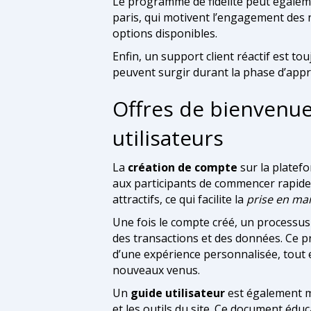
Le programme de fidélité peut égalem
paris, qui motivent l’engagement des 
options disponibles.
Enfin, un support client réactif est t
peuvent surgir durant la phase d’appr
Offres de bienvenu
utilisateurs
La
création de compte
sur la platef
aux participants de commencer rapide
attractifs, ce qui facilite la
prise en ma
Une fois le compte créé, un processu
des transactions et des données. Ce p
d’une expérience personnalisée, tout 
nouveaux venus.
Un
guide utilisateur
est également mi
et les outils du site. Ce document édu