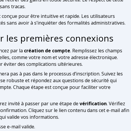
sans tracas.
conçue pour être intuitive et rapide. Les utilisateurs
és sans avoir à s’inquiéter des formalités administratives.
ur les premières connexions
ncez par la
création de compte
. Remplissez les champs
elles, comme votre nom et votre adresse électronique.
 éviter des complications ultérieures.
a pas à pas dans le processus d’inscription. Suivez les
sse robuste et répondez aux questions de sécurité qui
ompte. Chaque étape est conçue pour faciliter votre
serez invité à passer par une étape de
vérification
. Vérifiez
nfirmation. Cliquez sur le lien contenu dans cet e-mail afin
qui valide vos informations.
se e-mail valide.