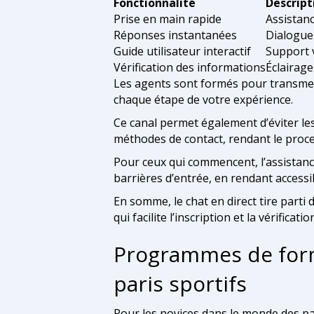
Fonctionnalité
Descript
Prise en main rapide
Assistan
Réponses instantanées
Dialogue 
Guide utilisateur interactif
Support v
Vérification des informations
Éclairage
Les agents sont formés pour transmett
chaque étape de votre expérience.
Ce canal permet également d’éviter le
méthodes de contact, rendant le proces
Pour ceux qui commencent, l’assistance
barrières d’entrée, en rendant access
En somme, le chat en direct tire parti
qui facilite l’inscription et la vérificatio
Programmes de form
paris sportifs
Pour les novices dans le monde des pari