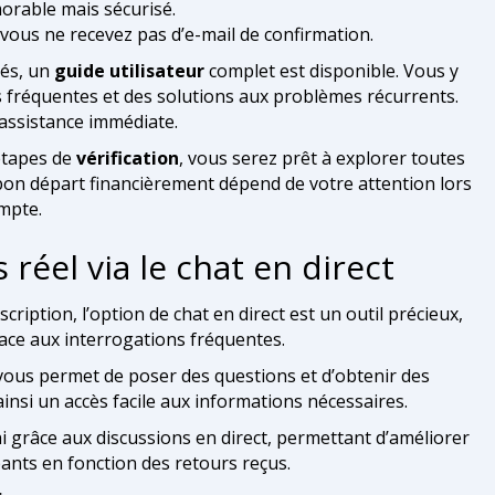
orable mais sécurisé.
 vous ne recevez pas d’e-mail de confirmation.
tés, un
guide utilisateur
complet est disponible. Vous y
 fréquentes et des solutions aux problèmes récurrents.
 assistance immédiate.
étapes de
vérification
, vous serez prêt à explorer toutes
 bon départ financièrement dépend de votre attention lors
ompte.
réel via le chat en direct
cription, l’option de chat en direct est un outil précieux,
ace aux interrogations fréquentes.
vous permet de poser des questions et d’obtenir des
insi un accès facile aux informations nécessaires.
hi grâce aux discussions en direct, permettant d’améliorer
ants en fonction des retours reçus.