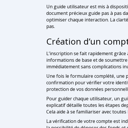
Un guide utilisateur est mis à disposi
document précieux guide pas à pas dans
optimiser chaque interaction. La clarté
pas.
Création d’un compt
L’inscription se fait rapidement grâce à
informations de base et de soumettre
immédiatement sans complications inu
Une fois le formulaire complété, une p
confirmation pour vérifier votre identi
protection de vos données personnell
Pour guider chaque utilisateur, un gui
explicatif détaille toutes les étapes d
Cela aide à se familiariser avec toutes
La vérification de votre compte est ind
la possibilité de déposer des fonds et 