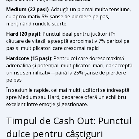
Medium (22 pași)
: Adaugă un pic mai multă tensiune,
cu aproximativ 5% șanse de pierdere pe pas,
menținând rundele scurte.
Hard (20 pași)
: Punctul ideal pentru jucătorii în
căutare de viteză; așteaptă aproximativ 7% pericol pe
pas și multiplicatori care cresc mai rapid.
Hardcore (15 pași)
: Pentru cei care doresc maximă
adrenalină și potențiali multiplicatori mari, dar acceptă
un risc semnificativ—până la 25% șanse de pierdere
pe pas.
În sesiunile rapide, cei mai mulți jucători se îndreaptă
spre Medium sau Hard, deoarece oferă un echilibru
excelent între emoție și gestionare.
Timpul de Cash Out: Punctul
dulce pentru câștiguri