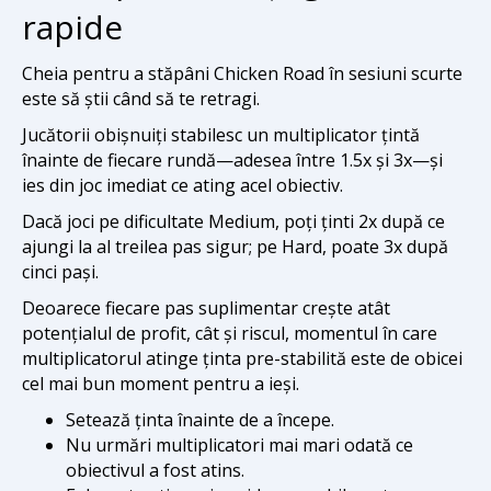
rapide
Cheia pentru a stăpâni Chicken Road în sesiuni scurte
este să știi când să te retragi.
Jucătorii obișnuiți stabilesc un multiplicator țintă
înainte de fiecare rundă—adesea între 1.5x și 3x—și
ies din joc imediat ce ating acel obiectiv.
Dacă joci pe dificultate Medium, poți ținti 2x după ce
ajungi la al treilea pas sigur; pe Hard, poate 3x după
cinci pași.
Deoarece fiecare pas suplimentar crește atât
potențialul de profit, cât și riscul, momentul în care
multiplicatorul atinge ținta pre-stabilită este de obicei
cel mai bun moment pentru a ieși.
Setează ținta înainte de a începe.
Nu urmări multiplicatori mai mari odată ce
obiectivul a fost atins.