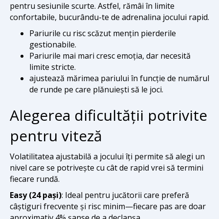
pentru sesiunile scurte. Astfel, rămâi în limite
confortabile, bucurându-te de adrenalina jocului rapid.
Pariurile cu risc scăzut mențin pierderile
gestionabile.
Pariurile mai mari cresc emoția, dar necesită
limite stricte.
ajustează mărimea pariului în funcție de numărul
de runde pe care plănuiești să le joci.
Alegerea dificultății potrivite
pentru viteză
Volatilitatea ajustabilă a jocului îți permite să alegi un
nivel care se potrivește cu cât de rapid vrei să termini
fiecare rundă.
Easy (24 pași)
: Ideal pentru jucătorii care preferă
câștiguri frecvente și risc minim—fiecare pas are doar
aproximativ 4% șanse de a declanșa.