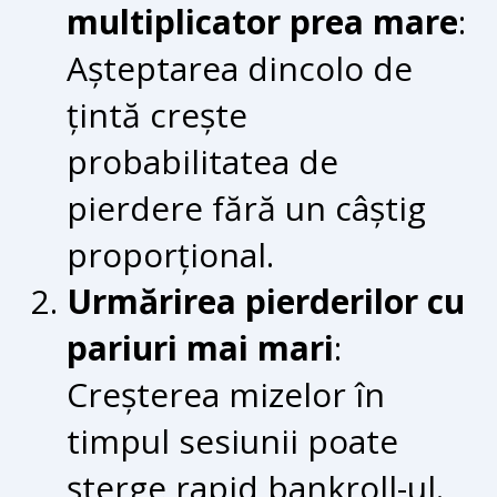
multiplicator prea mare
:
Așteptarea dincolo de
țintă crește
probabilitatea de
pierdere fără un câștig
proporțional.
Urmărirea pierderilor cu
pariuri mai mari
:
Creșterea mizelor în
timpul sesiunii poate
șterge rapid bankroll-ul.