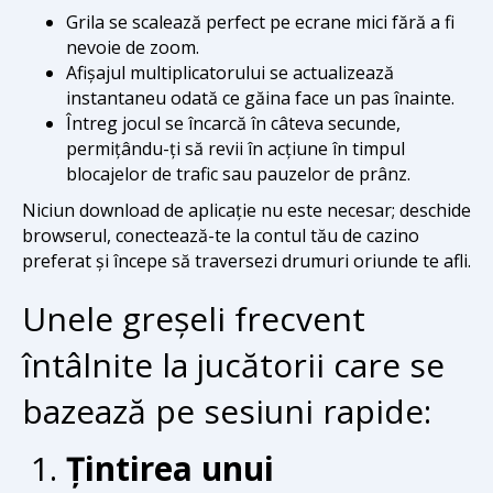
Grila se scalează perfect pe ecrane mici fără a fi
nevoie de zoom.
Afișajul multiplicatorului se actualizează
instantaneu odată ce găina face un pas înainte.
Întreg jocul se încarcă în câteva secunde,
permițându-ți să revii în acțiune în timpul
blocajelor de trafic sau pauzelor de prânz.
Niciun download de aplicație nu este necesar; deschide
browserul, conectează-te la contul tău de cazino
preferat și începe să traversezi drumuri oriunde te afli.
Unele greșeli frecvent
întâlnite la jucătorii care se
bazează pe sesiuni rapide:
Țintirea unui