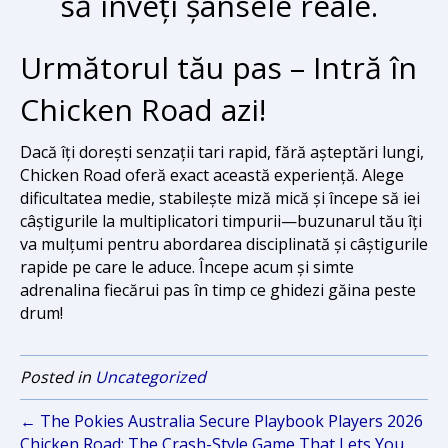
să înveți șansele reale.
Următorul tău pas – Intră în
Chicken Road azi!
Dacă îți dorești senzații tari rapid, fără așteptări lungi,
Chicken Road oferă exact această experiență. Alege
dificultatea medie, stabilește miză mică și începe să iei
câștigurile la multiplicatori timpurii—buzunarul tău îți
va mulțumi pentru abordarea disciplinată și câștigurile
rapide pe care le aduce. Începe acum și simte
adrenalina fiecărui pas în timp ce ghidezi găina peste
drum!
Posted in
Uncategorized
← The Pokies Australia Secure Playbook Players 2026
Chicken Road: The Crash-Style Game That Lets You