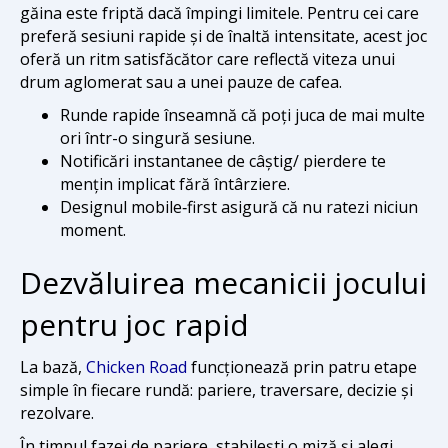
găina este friptă dacă împingi limitele. Pentru cei care
preferă sesiuni rapide și de înaltă intensitate, acest joc
oferă un ritm satisfăcător care reflectă viteza unui
drum aglomerat sau a unei pauze de cafea.
Runde rapide înseamnă că poți juca de mai multe
ori într-o singură sesiune.
Notificări instantanee de câștig/ pierdere te
mențin implicat fără întârziere.
Designul mobile‑first asigură că nu ratezi niciun
moment.
Dezvăluirea mecanicii jocului
pentru joc rapid
La bază,
Chicken Road
funcționează prin patru etape
simple în fiecare rundă: pariere, traversare, decizie și
rezolvare.
În timpul fazei de pariere, stabilești o miză și alegi