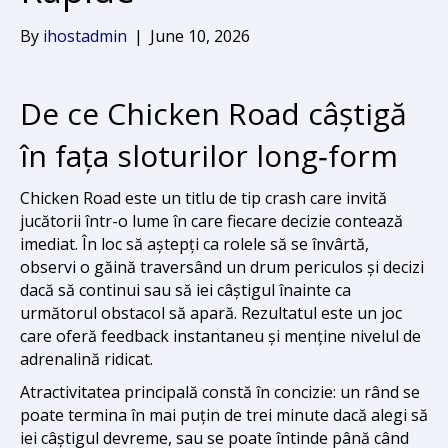
By
ihostadmin
|
June 10, 2026
De ce Chicken Road câștigă
în fața sloturilor long‑form
Chicken Road este un titlu de tip crash care invită
jucătorii într-o lume în care fiecare decizie contează
imediat. În loc să aștepți ca rolele să se învârtă,
observi o găină traversând un drum periculos și decizi
dacă să continui sau să iei câștigul înainte ca
următorul obstacol să apară. Rezultatul este un joc
care oferă feedback instantaneu și menține nivelul de
adrenalină ridicat.
Atractivitatea principală constă în concizie: un rând se
poate termina în mai puțin de trei minute dacă alegi să
iei câștigul devreme, sau se poate întinde până când