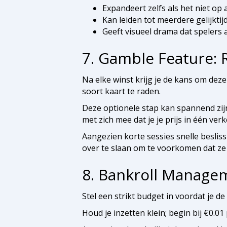
Expandeert zelfs als het niet op
Kan leiden tot meerdere gelijktijd
Geeft visueel drama dat spelers 
7. Gamble Feature: R
Na elke winst krijg je de kans om deze
soort kaart te raden.
Deze optionele stap kan spannend zij
met zich mee dat je je prijs in één ver
Aangezien korte sessies snelle beslis
over te slaan om te voorkomen dat ze h
8. Bankroll Managem
Stel een strikt budget in voordat je d
Houd je inzetten klein; begin bij €0.01 