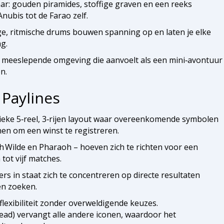
ar: gouden piramides, stoffige graven en een reeks
nubis tot de Farao zelf.
age, ritmische drums bouwen spanning op en laten je elke
ag.
 meeslepende omgeving die aanvoelt als een mini‑avontuur
n.
 Paylines
sieke 5‑reel, 3‑rijen layout waar overeenkomende symbolen
nen om een winst te registreren.
h Wilde en Pharaoh – hoeven zich te richten voor een
tot vijf matches.
rs in staat zich te concentreren op directe resultaten
en zoeken.
flexibiliteit zonder overweldigende keuzes.
ead) vervangt alle andere iconen, waardoor het