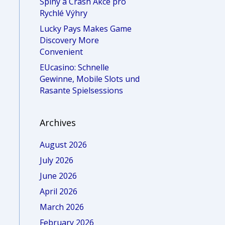
Spiny a Crash Akce pro
Rychlé Výhry
Lucky Pays Makes Game
Discovery More
Convenient
EUcasino: Schnelle
Gewinne, Mobile Slots und
Rasante Spielsessions
Archives
August 2026
July 2026
June 2026
April 2026
March 2026
February 2026