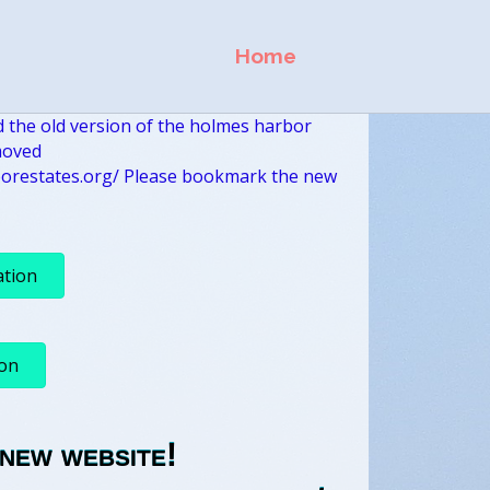
Home
 the old version of the holmes harbor
moved
orestates.org/
Please bookmark the new
ation
ion
 new website!