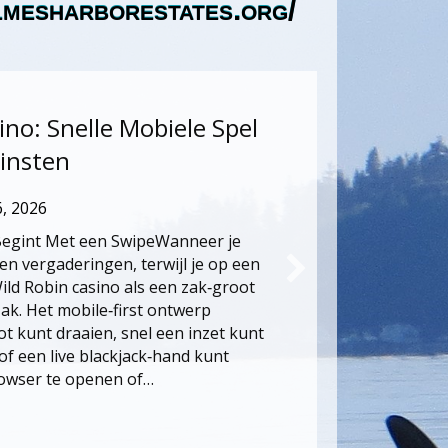
lmesharborestates.org/
пасть под блокировку
Mat
йт
Qui
26
|
0 Comments
By
ih
безопасно использовать кракен сайт и
MateS
ировок в 2026 году.
adren
marat
break
platf
insta
Read 