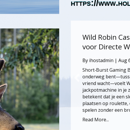
https://www.ho
o: Snelle Mobiele Spel
Как не по
sten
кракен са
026
By
|
Aug 6, 20
int Met een SwipeWanneer je
Узнайте, как 
rgaderingen, terwijl je op een
избежать блок
Robin casino als een zak‑groot
Read More...
 Het mobile‑first ontwerp
kunt draaien, snel een inzet kunt
een live blackjack‑hand kunt
er te openen of…