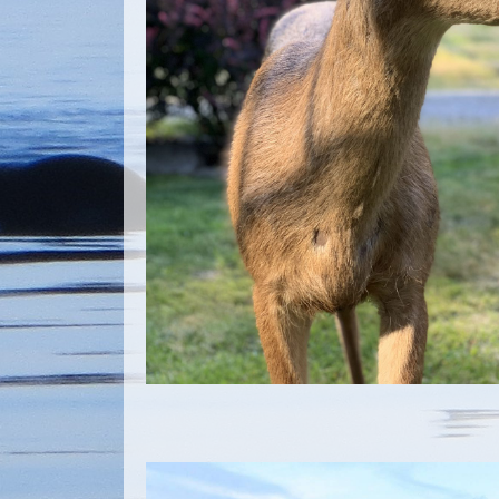
Ganancias Rápidas
Wild Robin Cas
esiones de Juego
voor Directe W
By
ihostadmin
|
Aug 6
Short‑Burst Gaming B
onderweg bent—tussen
 en Juegos Cortos y de
vriend wacht—voelt Wi
sino está diseñado para
jackpotmachine in je 
 rápido y pagos
betekent dat je een sl
 la plataforma es
plaatsen op roulette, 
o una barra de navegación
spelen zonder een b
s más populares y títulos
os…
Read More...