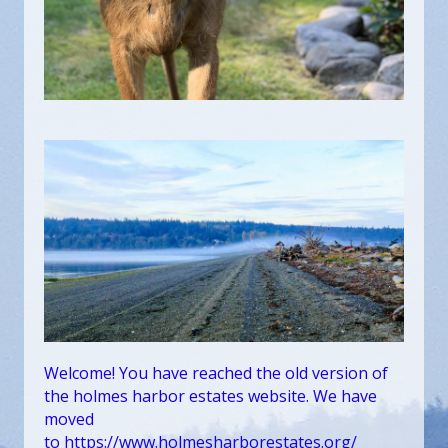
Welcome! You have reached the old version of
the holmes harbor estates website. We have
moved
to
https://www.holmesharborestates.org/